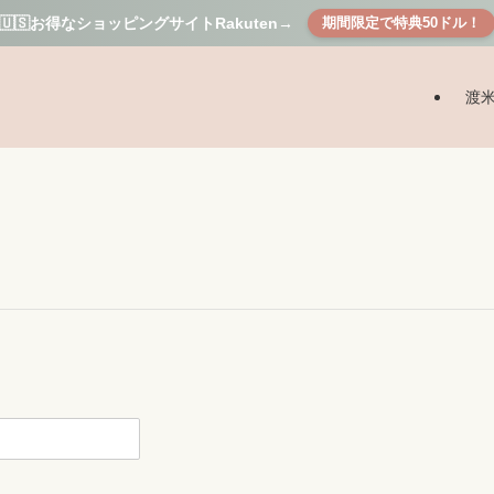
🇺🇸お得なショッピングサイトRakuten→
期間限定で特典50ドル！
渡