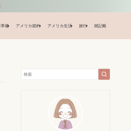
米準備
アメリカ節約
アメリカ生活
旅行
雑記帳