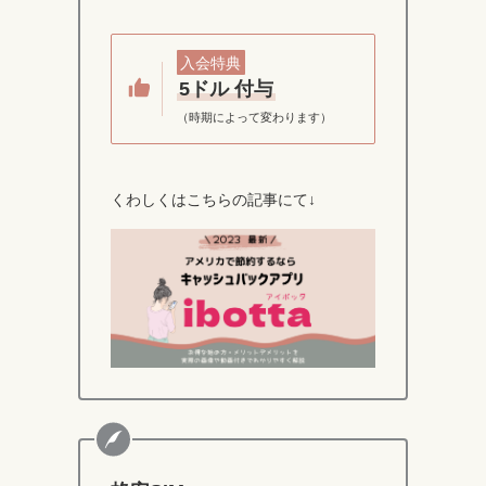
入会特典
5ドル 付与
（時期によって変わります）
くわしくはこちらの記事にて↓