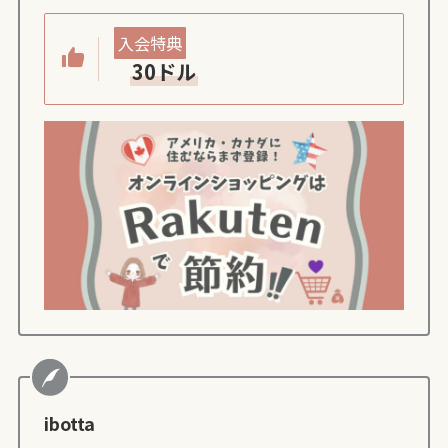
入会特典
30ドル
ibotta