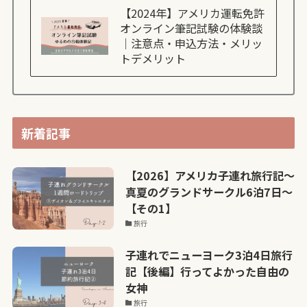
【2024年】アメリカ運転免許
オンライン筆記試験の体験談
｜注意点・申込方法・メリッ
トデメリット
新着記事
【2026】アメリカ子連れ旅行記〜
真夏のグランドサークル6泊7日〜
【その1】
旅行
子連れでニューヨーク3泊4日旅行
記【後編】行ってよかった自由の
女神
旅行