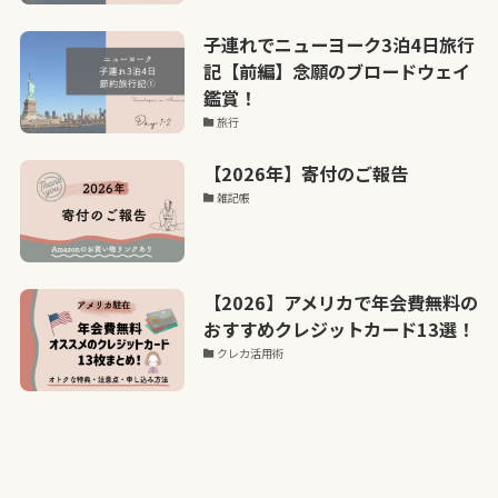
子連れでニューヨーク3泊4日旅行
記【前編】念願のブロードウェイ
鑑賞！
旅行
【2026年】寄付のご報告
雑記帳
【2026】アメリカで年会費無料の
おすすめクレジットカード13選！
クレカ活用術