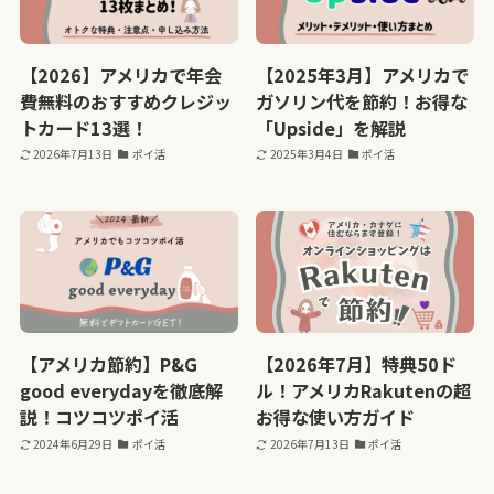
【2026】アメリカで年会
【2025年3月】アメリカで
費無料のおすすめクレジッ
ガソリン代を節約！お得な
トカード13選！
「Upside」を解説
2026年7月13日
ポイ活
2025年3月4日
ポイ活
【アメリカ節約】P&G
【2026年7月】特典50ド
good everydayを徹底解
ル！アメリカRakutenの超
説！コツコツポイ活
お得な使い方ガイド
2024年6月29日
ポイ活
2026年7月13日
ポイ活