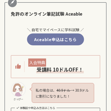
免許のオンライン筆記試験 Aceable
＼ 自宅でマイペースに学科試験 ／
Aceable申込はこちら
入会特典
受講料 10ドルOFF！
私の場合は、
40.9ドル
→ 30.9ドル
に割引になりました！
さっぴー
体験談や申込み方法はこちら