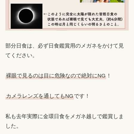
部分日食は、必ず日食鑑賞用のメガネをかけて見
てください。
裸眼で見るのは目に危険なので絶対にNG
！
カメラレンズを通してもNG
です！
私も去年実際に金環日食をメガネ越しで鑑賞しま
した。