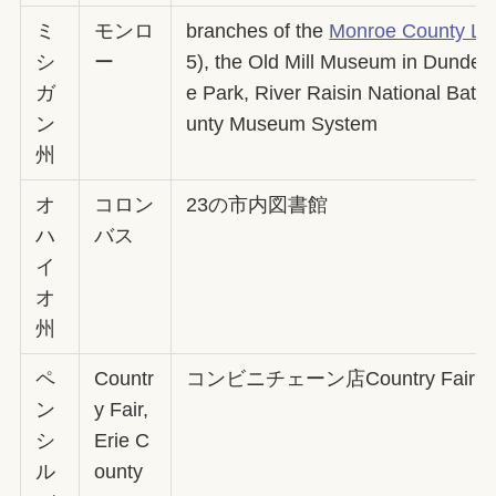
ミ
モンロ
branches of the
Monroe County Lib
シ
ー
5), the Old Mill Museum in Dundee 
ガ
e Park, River Raisin National Batt
ン
unty Museum System
州
オ
コロン
23の市内図書館
ハ
バス
イ
オ
州
ペ
Countr
コンビニチェーン店Country Fair
ン
y Fair,
シ
Erie C
ル
ounty