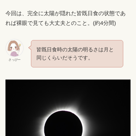
今回は、完全に太陽が隠れた皆既日食の状態であ
れば裸眼で見ても大丈夫とのこと。(約4分間)
皆既日食時の太陽の明るさは月と
同じくらいだそうです。
さっぴー