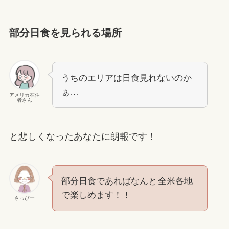
部分日食を見られる場所
うちのエリアは日食見れないのか
ぁ…
アメリカ在住
者さん
と悲しくなったあなたに朗報です！
部分日食であればなんと
全米各地
で楽しめます！！
さっぴー