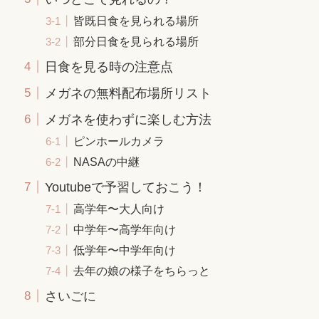
皆既日食を見られる場所
部分日食を見られる場所
日食を見る時の注意点
メガネの無料配布場所リスト
メガネを使わずに楽しむ方法
ピンホールカメラ
NASAの中継
Youtubeで予習しておこう！
高学年〜大人向け
中学年〜高学年向け
低学年〜中学年向け
去年の娘の様子をちらっと
さいごに