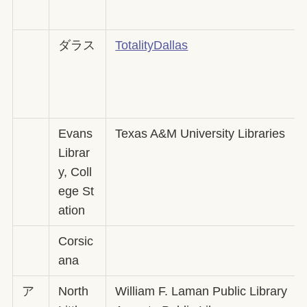
ダラス
TotalityDallas
Evans
Texas A&M University Libraries
Librar
y, Coll
ege St
ation
Corsic
ana
ア
North
William F. Laman Public Library