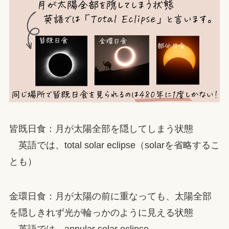
皆既日食：月が太陽全部を隠してしまう状態
英語では、total solar eclipse（solarを省略するこ
とも）
金環日食：月が太陽の前に重なっても、太陽全部
を隠しきれず光が輪っかのように見える状態
英語では、annular solar eclipse