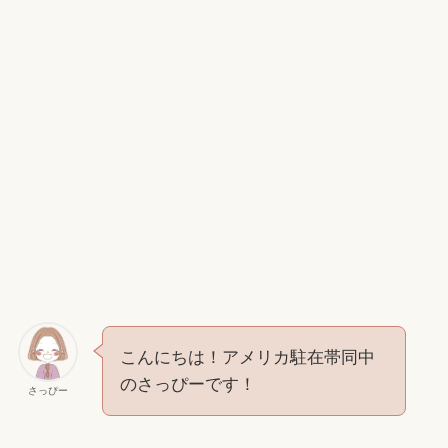
こんにちは！アメリカ駐在帯同中
のさっぴーです！
さっぴー