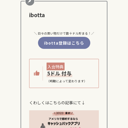
ibotta
＼ 日々の買い物だけで数十ドル貯まる！／
ibotta登録はこちら
入会特典
5ドル 付与
（時期によって変わります）
くわしくはこちらの記事にて↓