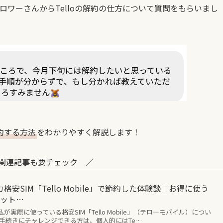
ロワーさんからTelloの解約の仕方について質問をもらいまし
を解約する方法
をわかりやすく解説します！
M関連記事も要チェック ／
安SIM「Tello Mobile」で節約した体験談｜お得に使う
リット…
実際に使っている格安SIM「Tello Mobile」（テロ―モバイル）につい
で手続きにチャレンジできる方は、個人的にはTe…