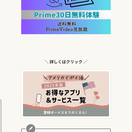
＼ 詳しくはクリック ／