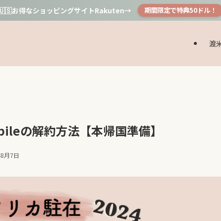
🇺🇸お得なショッピングサイトRakuten→
期間限定で特典50ドル！
渡
Mobileの解約方法【本帰国準備】
年8月7日