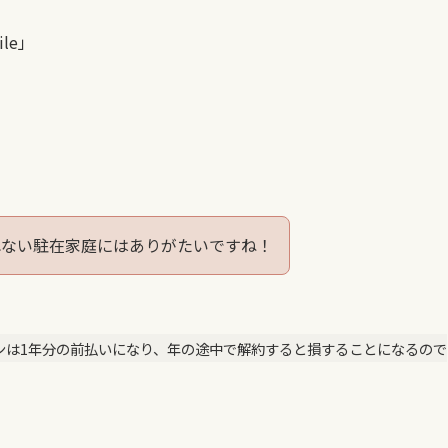
le」
れない駐在家庭にはありがたいですね！
ンは1年分の前払いになり、年の途中で解約すると損することになるので