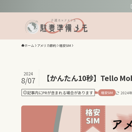
ホーム
アメリカ節約
格安SIM
2024
【かんたん10秒】Tello 
8/07
記事内にPRが含まれる場合があります
格安SIM
2024