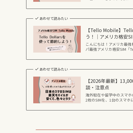
あわせて読みたい
【Tello Mobile
う！｜アメリカ格安SI
こんにちは！アメリカ最強格安
パ最強アメリカ格安SIM「Tell
あわせて読みたい
【2026年最新】13
談・注意点
海外駐在や留学中のスマホ
2枚のSIMを、1台のス