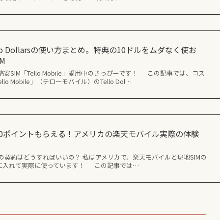
】Tello Dollarsの使い方まとめ。特典の10ドルをムダなく使お
M
SIM「Tello Mobile」愛用中のさっぴーです！ この記事では、コス
o Mobile」（テローモバイル）のTello Dol…
,000ポイントもらえる！アメリカの楽天モバイル実際の体験
の契約はどうすればいいの？ 私はアメリカで、楽天モバイルと現地SIMの
マホに入れて実際に使っています！ この記事では…