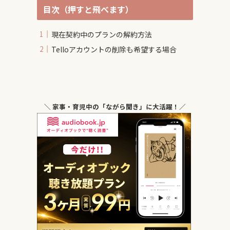
目次（押すと飛べます）
現在契約中のプランの解約方法
Telloアカウントの削除も希望する場合
＼ 家事・育児中の「ながら聞き」に大活躍！／