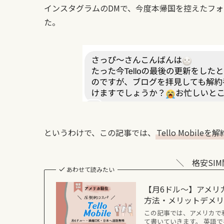
インスタグラムのDMで、今度本帰国を控えたフォ
た。
というわけで、この記事では、
Tello Mobile
＼ 格安SI
あわせて読みたい
【月6ドル～】アメリカ格
方法・メリットデメ
この記事では、アメリカで私が
て書いていきます。 英語