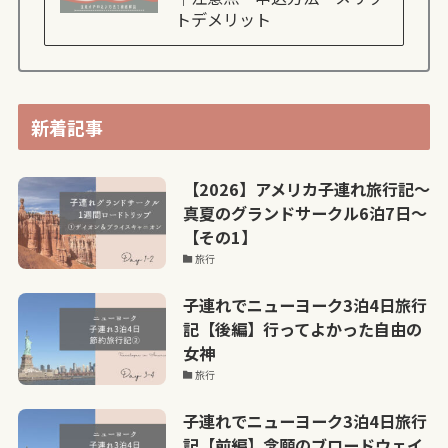
トデメリット
新着記事
【2026】アメリカ子連れ旅行記〜
真夏のグランドサークル6泊7日〜
【その1】
旅行
子連れでニューヨーク3泊4日旅行
記【後編】行ってよかった自由の
女神
旅行
子連れでニューヨーク3泊4日旅行
記【前編】念願のブロードウェイ