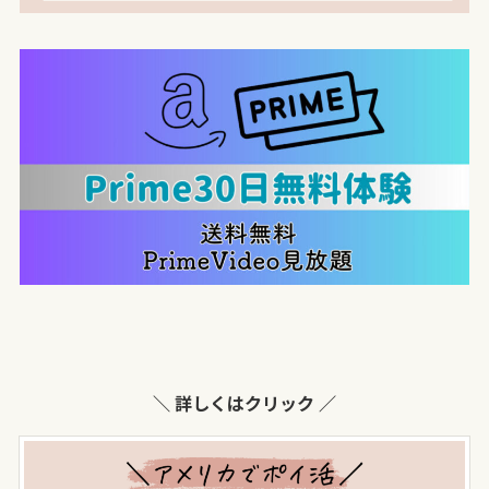
＼ 詳しくはクリック ／