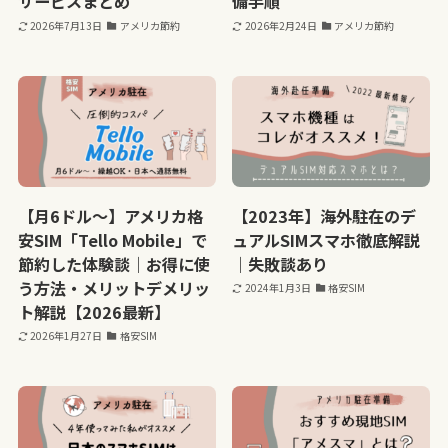
サービスまとめ
備手順
2026年7月13日
アメリカ節約
2026年2月24日
アメリカ節約
【月6ドル～】アメリカ格
【2023年】海外駐在のデ
安SIM「Tello Mobile」で
ュアルSIMスマホ徹底解説
節約した体験談｜お得に使
｜失敗談あり
う方法・メリットデメリッ
2024年1月3日
格安SIM
ト解説【2026最新】
2026年1月27日
格安SIM