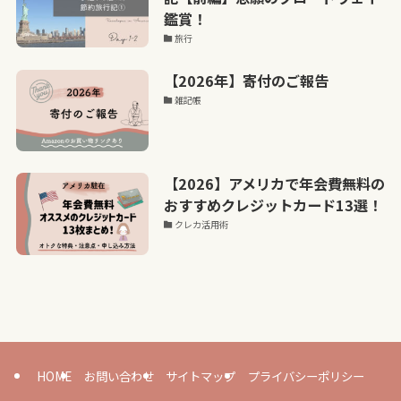
鑑賞！
旅行
【2026年】寄付のご報告
雑記帳
【2026】アメリカで年会費無料の
おすすめクレジットカード13選！
クレカ活用術
HOME
お問い合わせ
サイトマップ
プライバシーポリシー