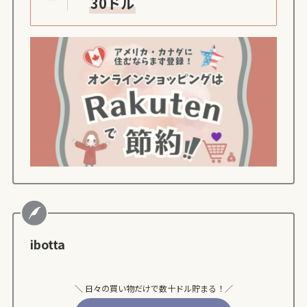
30ドル
ibotta
＼ 日々の買い物だけで数十ドル貯まる！／