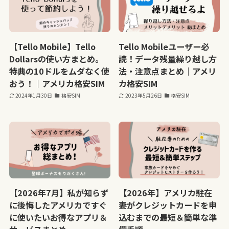
【Tello Mobile】Tello
Tello Mobileユーザー必
Dollarsの使い方まとめ。
読！データ残量繰り越し方
特典の10ドルをムダなく使
法・注意点まとめ｜アメリ
おう！｜アメリカ格安SIM
カ格安SIM
2024年1月30日
格安SIM
2023年5月26日
格安SIM
【2026年7月】私が知らず
【2026年】アメリカ駐在
に後悔したアメリカですぐ
妻がクレジットカードを申
に使いたいお得なアプリ＆
込むまでの最短＆簡単な準