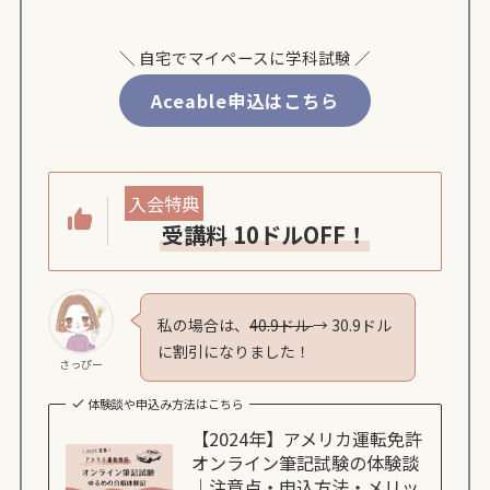
＼ 自宅でマイペースに学科試験 ／
Aceable申込はこちら
入会特典
受講料 10ドルOFF！
私の場合は、
40.9ドル
→ 30.9ドル
に割引になりました！
さっぴー
体験談や申込み方法はこちら
【2024年】アメリカ運転免許
オンライン筆記試験の体験談
｜注意点・申込方法・メリッ