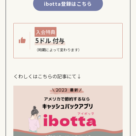
ibotta登録はこちら
入会特典
5ドル 付与
（時期によって変わります）
くわしくはこちらの記事にて↓